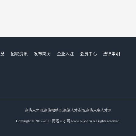
信息
招聘资讯
发布简历
企业入驻
会员中心
法律申明
们
商洛人才网,商洛招聘网,商洛人才市场,商洛人事人才网
Copyright © 2017-2021 商洛人才网 www.oijkw.cn All rights reserved.