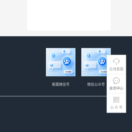
在线客服
客服微信号
微信公众号
会员中心
公 众 号