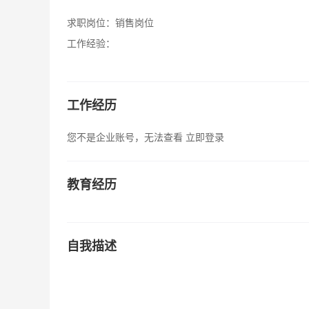
求职岗位：
销售岗位
工作经验：
工作经历
您不是企业账号，无法查看
立即登录
教育经历
自我描述