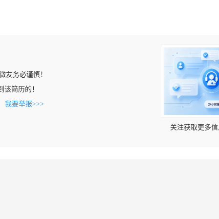
微友务必谨慎！
n上看到该简历的！
。
我要举报>>>
关注获取更多信