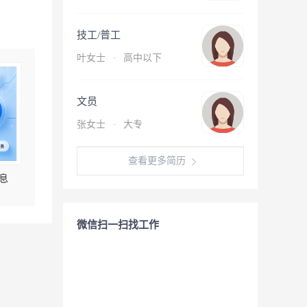
技工/普工
叶女士
·
高中以下
文员
张女士
·
大专
查看更多简历
息
微信扫一扫找工作