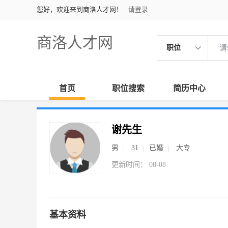
您好，欢迎来到商洛人才网！
请登录
商洛人才网
职位
首页
职位搜索
简历中心
谢先生
男
31
已婚
大专
更新时间： 08-08
基本资料